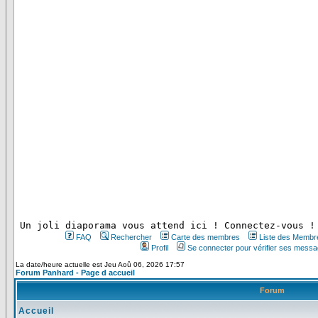
 Un joli diaporama vous attend ici ! Connectez-vous !
FAQ
Rechercher
Carte des membres
Liste des Membr
Profil
Se connecter pour vérifier ses messa
La date/heure actuelle est Jeu Aoû 06, 2026 17:57
Forum Panhard - Page d accueil
Forum
Accueil