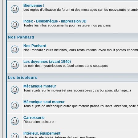
Bienvenue !
Les règles d'utilisation du forum et des messages sur les nouveautés et amél
Index - Bibliothèque - Impression 3D
Toutes les infos et documents pour restaurer nos panpans
Nos Panhard
Nos Panhard
Nos Panhard : leurs histoires, leurs restaurations, avec moult photos et comm
Les doyennes (avant 1940)
Le coin des mystérieuses et fascinantes sans soupapes
Les bricoleurs
Mécanique moteur
Tous sujets sur le moteur (et ses accessoires : carburation, allumage...)
Mécanique sauf moteur
Tous sujets de mécanique autre que moteur (trains roulants, direction, boite d
Carrosserie
Réparation, peinture...
Intérieur, équipement
Habitacle, électricité, tableau de bord, enjoliveurs...