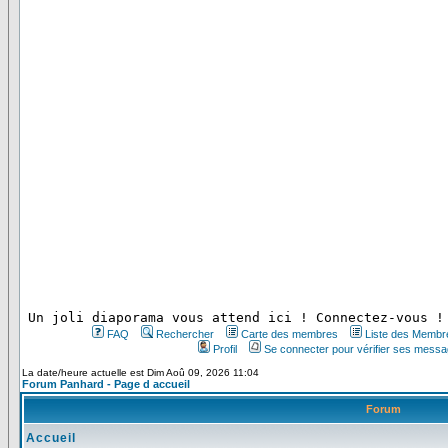
 Un joli diaporama vous attend ici ! Connectez-vous !
FAQ
Rechercher
Carte des membres
Liste des Membr
Profil
Se connecter pour vérifier ses messa
La date/heure actuelle est Dim Aoû 09, 2026 11:04
Forum Panhard - Page d accueil
Forum
Accueil