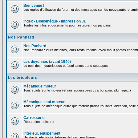
Bienvenue !
Les règles d'utilisation du forum et des messages sur les nouveautés et amél
Index - Bibliothèque - Impression 3D
Toutes les infos et documents pour restaurer nos panpans
Nos Panhard
Nos Panhard
Nos Panhard : leurs histoires, leurs restaurations, avec moult photos et comm
Les doyennes (avant 1940)
Le coin des mystérieuses et fascinantes sans soupapes
Les bricoleurs
Mécanique moteur
Tous sujets sur le moteur (et ses accessoires : carburation, allumage...)
Mécanique sauf moteur
Tous sujets de mécanique autre que moteur (trains roulants, direction, boite d
Carrosserie
Réparation, peinture...
Intérieur, équipement
Habitacle, électricité, tableau de bord, enjoliveurs...