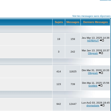
Voir les messages sans réponses
Sujets
Messages
Derniers Messages
Jeu Mar 13, 2025 14:36
19
159
hERBAUT
Mar Jan 13, 2026 10:37
3
242
Olivyeah
Dim Mai 31, 2026 10:33
414
11825
Olivyeah
Dim Mai 11, 2025 15:56
123
739
Gottlieb
Lun Aoû 03, 2026 18:45
942
12447
dromadaire