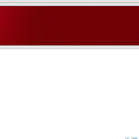
(c) logo 