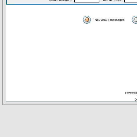
Nouveaux messages
Powered 
De