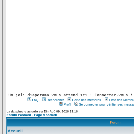
 Un joli diaporama vous attend ici ! Connectez-vous !
FAQ
Rechercher
Carte des membres
Liste des Membr
Profil
Se connecter pour vérifier ses messa
La date/heure actuelle est Dim Aoû 09, 2026 13:16
Forum Panhard - Page d accueil
Forum
Accueil