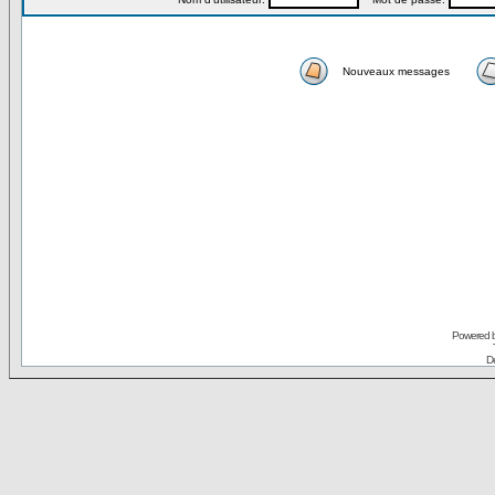
Nouveaux messages
Powered 
De