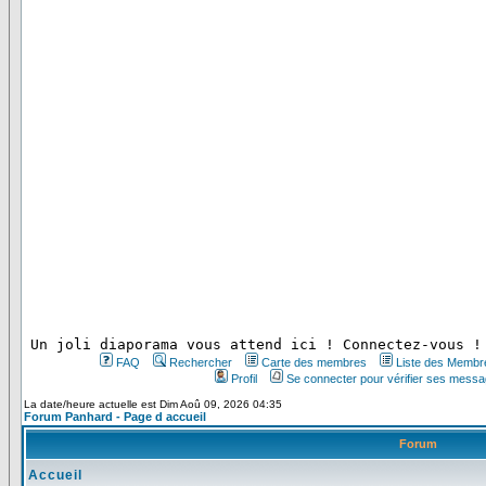
 Un joli diaporama vous attend ici ! Connectez-vous !
FAQ
Rechercher
Carte des membres
Liste des Membr
Profil
Se connecter pour vérifier ses messa
La date/heure actuelle est Dim Aoû 09, 2026 04:35
Forum Panhard - Page d accueil
Forum
Accueil