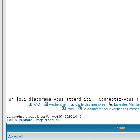
 Un joli diaporama vous attend ici ! Connectez-vous !
FAQ
Rechercher
Carte des membres
Liste des Membr
Profil
Se connecter pour vérifier ses messa
La date/heure actuelle est Ven Aoû 07, 2026 14:45
Forum Panhard - Page d accueil
Forum
Accueil