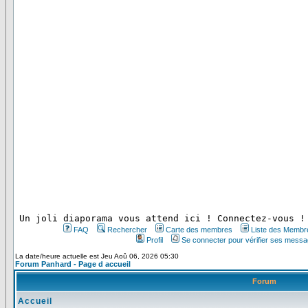
 Un joli diaporama vous attend ici ! Connectez-vous !
FAQ
Rechercher
Carte des membres
Liste des Membr
Profil
Se connecter pour vérifier ses messa
La date/heure actuelle est Jeu Aoû 06, 2026 05:30
Forum Panhard - Page d accueil
Forum
Accueil