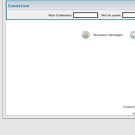
Connexion
Nom d'utilisateur:
Mot de passe:
Nouveaux messages
Powered 
De