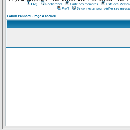
FAQ
Rechercher
Carte des membres
Liste des Membr
Profil
Se connecter pour vérifier ses messa
Forum Panhard - Page d accueil