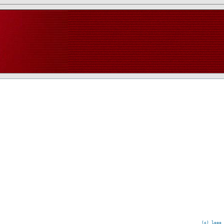
(c) logo 