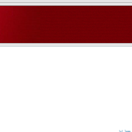
(c) logo 