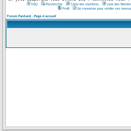
FAQ
Rechercher
Carte des membres
Liste des Membr
Profil
Se connecter pour vérifier ses messa
Forum Panhard - Page d accueil