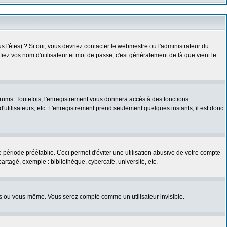
l'êtes) ? Si oui, vous devriez contacter le webmestre ou l'administrateur du
fiez vos nom d'utilisateur et mot de passe; c'est généralement de là que vient le
rums. Toutefois, l'enregistrement vous donnera accès à des fonctions
d'utilisateurs, etc. L'enregistrement prend seulement quelques instants; il est donc
ériode préétablie. Ceci permet d'éviter une utilisation abusive de votre compte
rtagé, exemple : bibliothèque, cybercafé, université, etc.
s ou vous-même. Vous serez compté comme un utilisateur invisible.