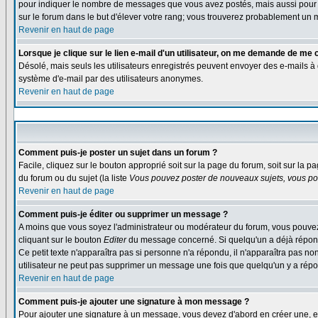
pour indiquer le nombre de messages que vous avez postés, mais aussi pour iden
sur le forum dans le but d'élever votre rang; vous trouverez probablement u
Revenir en haut de page
Lorsque je clique sur le lien e-mail d'un utilisateur, on me demande de me 
Désolé, mais seuls les utilisateurs enregistrés peuvent envoyer des e-mails à des
système d'e-mail par des utilisateurs anonymes.
Revenir en haut de page
Comment puis-je poster un sujet dans un forum ?
Facile, cliquez sur le bouton approprié soit sur la page du forum, soit sur la 
du forum ou du sujet (la liste
Vous pouvez poster de nouveaux sujets, vous pou
Revenir en haut de page
Comment puis-je éditer ou supprimer un message ?
A moins que vous soyez l'administrateur ou modérateur du forum, vous pouvez
cliquant sur le bouton
Editer
du message concerné. Si quelqu'un a déjà répondu
Ce petit texte n'apparaîtra pas si personne n'a répondu, il n'apparaîtra pas no
utilisateur ne peut pas supprimer un message une fois que quelqu'un y a rép
Revenir en haut de page
Comment puis-je ajouter une signature à mon message ?
Pour ajouter une signature à un message, vous devez d'abord en créer une, en