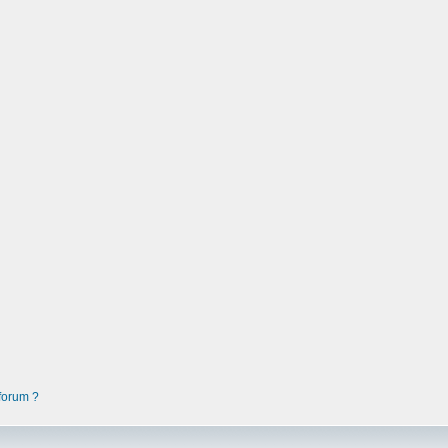
 forum ?