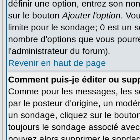
définir une option, entrez son n
sur le bouton
Ajouter l'option
. Vo
limite pour le sondage; 0 est un so
nombre d'options que vous pourrez 
l'administrateur du forum).
Revenir en haut de page
Comment puis-je éditer ou sup
Comme pour les messages, les s
par le posteur d'origine, un modé
un sondage, cliquez sur le bouton
toujours le sondage associé avec 
pouvez alors supprimer le sondage