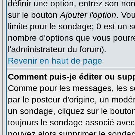
définir une option, entrez son n
sur le bouton
Ajouter l'option
. Vo
limite pour le sondage; 0 est un so
nombre d'options que vous pourrez 
l'administrateur du forum).
Revenir en haut de page
Comment puis-je éditer ou sup
Comme pour les messages, les s
par le posteur d'origine, un modé
un sondage, cliquez sur le bouton
toujours le sondage associé avec 
pouvez alors supprimer le sondage