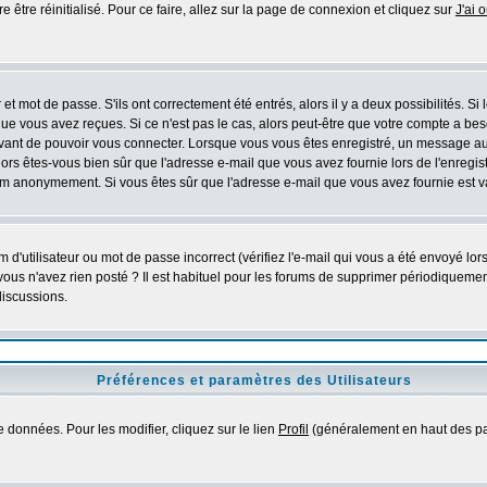
e être réinitialisé. Pour ce faire, allez sur la page de connexion et cliquez sur
J'ai 
t mot de passe. S'ils ont correctement été entrés, alors il y a deux possibilités. Si
ue vous avez reçues. Si ce n'est pas le cas, alors peut-être que votre compte a bes
 avant de pouvoir vous connecter. Lorsque vous vous êtes enregistré, un message aur
 alors êtes-vous bien sûr que l'adresse e-mail que vous avez fournie lors de l'enregist
um anonymement. Si vous êtes sûr que l'adresse e-mail que vous avez fournie est va
d'utilisateur ou mot de passe incorrect (vérifiez l'e-mail qui vous a été envoyé lo
ous n'avez rien posté ? Il est habituel pour les forums de supprimer périodiquement 
discussions.
Préférences et paramètres des Utilisateurs
 données. Pour les modifier, cliquez sur le lien
Profil
(généralement en haut des pag