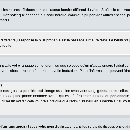
 les heures affichées dans un fuseau horaire différent du vôtre. Si c'est le cas, v
uillez noter que changer le fuseau horaire, comme la plupart des autres options, peu
mots !
s différente, la réponse la plus probable est le passage à l'heure d'été. Le forum n'a
e réelle.
 installé votre langage sur le forum, ou que soit quelqu'un n'a pas encore traduit 
ez-vous alors libre de créer une nouvelle traduction. Plus d'informations peuvent êtr
 ?
des messages. La première est l'image associée avec votre rang, généralement elle
 une image plus grande nommée avatar, qui est généralement unique ou personnelle à c
utiliser un avatar, cela voudra alors dire que l'administrateur en a décidé ainsi, 
d'un rang apparaît sous votre nom d'utilisateur dans les sujets de discussions et dans