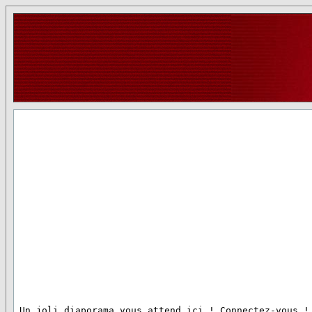
 Un joli diaporama vous attend ici ! Connectez-vous !