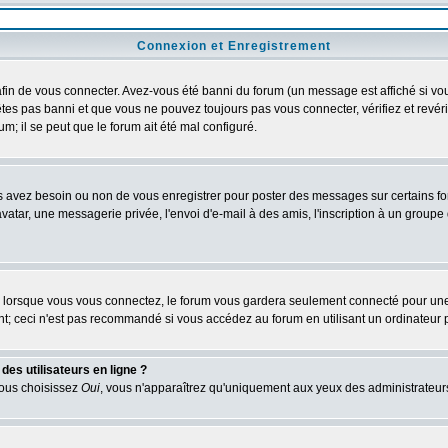
Connexion et Enregistrement
in de vous connecter. Avez-vous été banni du forum (un message est affiché si vous 
tes pas banni et que vous ne pouvez toujours pas vous connecter, vérifiez et revéri
m; il se peut que le forum ait été mal configuré.
us avez besoin ou non de vous enregistrer pour poster des messages sur certains fo
vatar, une messagerie privée, l'envoi d'e-mail à des amis, l'inscription à un groupe 
lorsque vous vous connectez, le forum vous gardera seulement connecté pour une p
t; ceci n'est pas recommandé si vous accédez au forum en utilisant un ordinateur pa
des utilisateurs en ligne ?
 vous choisissez
Oui
, vous n'apparaîtrez qu'uniquement aux yeux des administrateur