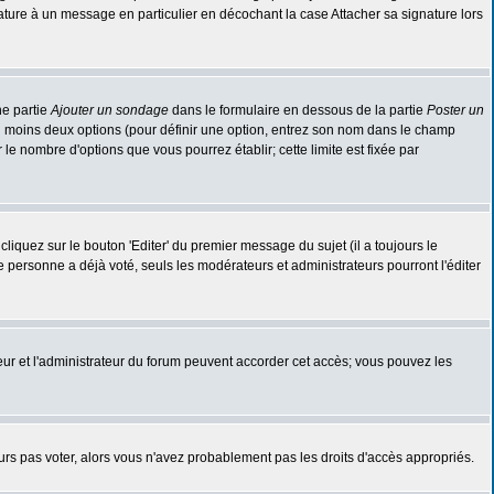
ature à un message en particulier en décochant la case Attacher sa signature lors
ne partie
Ajouter un sondage
dans le formulaire en dessous de la partie
Poster un
au moins deux options (pour définir une option, entrez son nom dans le champ
 le nombre d'options que vous pourrez établir; cette limite est fixée par
quez sur le bouton 'Editer' du premier message du sujet (il a toujours le
 personne a déjà voté, seuls les modérateurs et administrateurs pourront l'éditer
ateur et l'administrateur du forum peuvent accorder cet accès; vous pouvez les
ours pas voter, alors vous n'avez probablement pas les droits d'accès appropriés.