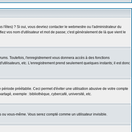
l'êtes) ? Si oui, vous devriez contacter le webmestre ou l'administrateur du
fiez vos nom d'utilisateur et mot de passe; c'est généralement de là que vient le
rums. Toutefois, l'enregistrement vous donnera accès à des fonctions
d'utilisateurs, etc. L'enregistrement prend seulement quelques instants; il est donc
ériode préétablie. Ceci permet d'éviter une utilisation abusive de votre compte
rtagé, exemple : bibliothèque, cybercafé, université, etc.
s ou vous-même. Vous serez compté comme un utilisateur invisible.