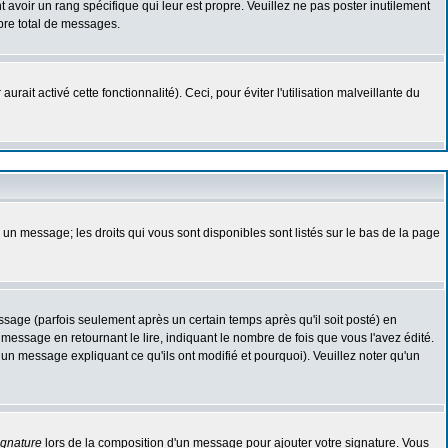
avoir un rang spécifique qui leur est propre. Veuillez ne pas poster inutilement
bre total de messages.
ait activé cette fonctionnalité). Ceci, pour éviter l'utilisation malveillante du
 un message; les droits qui vous sont disponibles sont listés sur le bas de la page
ge (parfois seulement après un certain temps après qu'il soit posté) en
ssage en retournant le lire, indiquant le nombre de fois que vous l'avez édité.
 un message expliquant ce qu'ils ont modifié et pourquoi). Veuillez noter qu'un
ignature
lors de la composition d'un message pour ajouter votre signature. Vous