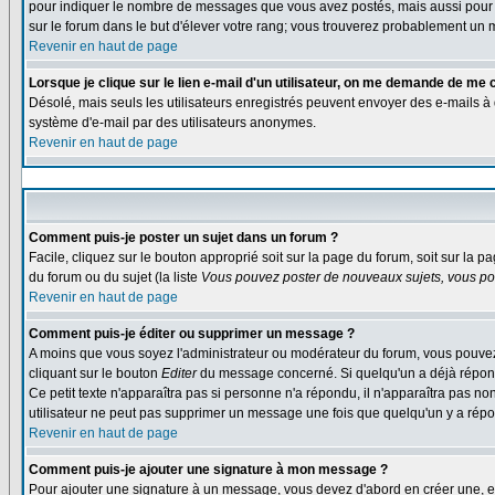
pour indiquer le nombre de messages que vous avez postés, mais aussi pour iden
sur le forum dans le but d'élever votre rang; vous trouverez probablement u
Revenir en haut de page
Lorsque je clique sur le lien e-mail d'un utilisateur, on me demande de me 
Désolé, mais seuls les utilisateurs enregistrés peuvent envoyer des e-mails à des
système d'e-mail par des utilisateurs anonymes.
Revenir en haut de page
Comment puis-je poster un sujet dans un forum ?
Facile, cliquez sur le bouton approprié soit sur la page du forum, soit sur la 
du forum ou du sujet (la liste
Vous pouvez poster de nouveaux sujets, vous pou
Revenir en haut de page
Comment puis-je éditer ou supprimer un message ?
A moins que vous soyez l'administrateur ou modérateur du forum, vous pouvez
cliquant sur le bouton
Editer
du message concerné. Si quelqu'un a déjà répondu
Ce petit texte n'apparaîtra pas si personne n'a répondu, il n'apparaîtra pas no
utilisateur ne peut pas supprimer un message une fois que quelqu'un y a rép
Revenir en haut de page
Comment puis-je ajouter une signature à mon message ?
Pour ajouter une signature à un message, vous devez d'abord en créer une, en