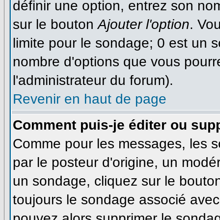
définir une option, entrez son n
sur le bouton
Ajouter l'option
. Vo
limite pour le sondage; 0 est un so
nombre d'options que vous pourrez 
l'administrateur du forum).
Revenir en haut de page
Comment puis-je éditer ou sup
Comme pour les messages, les s
par le posteur d'origine, un modé
un sondage, cliquez sur le bouton
toujours le sondage associé avec 
pouvez alors supprimer le sondage