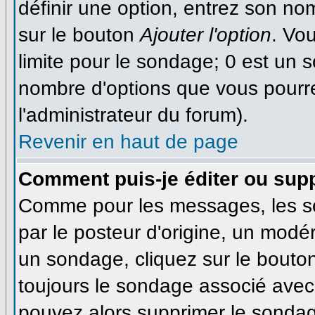
définir une option, entrez son n
sur le bouton
Ajouter l'option
. Vo
limite pour le sondage; 0 est un so
nombre d'options que vous pourrez 
l'administrateur du forum).
Revenir en haut de page
Comment puis-je éditer ou sup
Comme pour les messages, les s
par le posteur d'origine, un modé
un sondage, cliquez sur le bouton
toujours le sondage associé avec 
pouvez alors supprimer le sondage