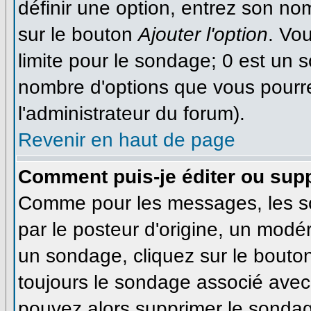
définir une option, entrez son n
sur le bouton
Ajouter l'option
. Vo
limite pour le sondage; 0 est un so
nombre d'options que vous pourrez 
l'administrateur du forum).
Revenir en haut de page
Comment puis-je éditer ou sup
Comme pour les messages, les s
par le posteur d'origine, un modé
un sondage, cliquez sur le bouton
toujours le sondage associé avec 
pouvez alors supprimer le sondage