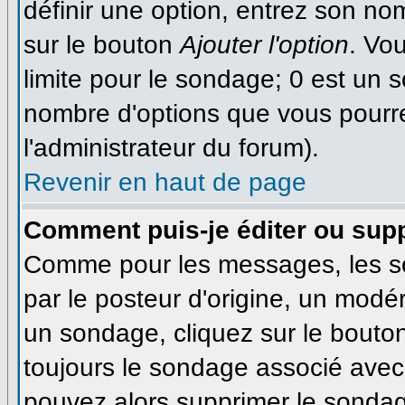
définir une option, entrez son n
sur le bouton
Ajouter l'option
. Vo
limite pour le sondage; 0 est un so
nombre d'options que vous pourrez 
l'administrateur du forum).
Revenir en haut de page
Comment puis-je éditer ou sup
Comme pour les messages, les s
par le posteur d'origine, un modé
un sondage, cliquez sur le bouton
toujours le sondage associé avec 
pouvez alors supprimer le sondage