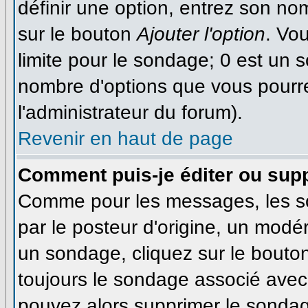
définir une option, entrez son n
sur le bouton
Ajouter l'option
. Vo
limite pour le sondage; 0 est un so
nombre d'options que vous pourrez 
l'administrateur du forum).
Revenir en haut de page
Comment puis-je éditer ou sup
Comme pour les messages, les s
par le posteur d'origine, un modé
un sondage, cliquez sur le bouton
toujours le sondage associé avec 
pouvez alors supprimer le sondage