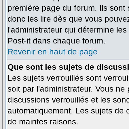
première page du forum. Ils sont
donc les lire dès que vous pouve
l'administrateur qui détermine le
Post-it dans chaque forum.
Revenir en haut de page
Que sont les sujets de discussi
Les sujets verrouillés sont verrou
soit par l'administrateur. Vous n
discussions verrouillés et les so
automatiquement. Les sujets de d
de maintes raisons.