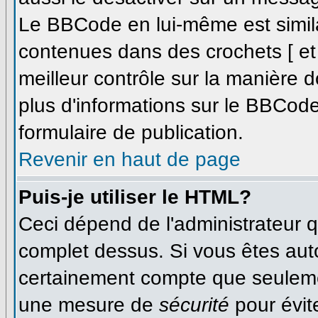
Le BBCode en lui-même est simila
contenues dans des crochets [ et ]
meilleur contrôle sur la manière d
plus d'informations sur le BBCode,
formulaire de publication.
Revenir en haut de page
Puis-je utiliser le HTML?
Ceci dépend de l'administrateur qu
complet dessus. Si vous êtes autor
certainement compte que seulemen
une mesure de
sécurité
pour évit