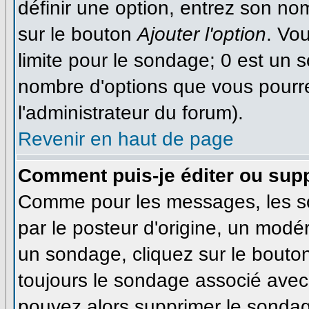
définir une option, entrez son n
sur le bouton
Ajouter l'option
. Vo
limite pour le sondage; 0 est un so
nombre d'options que vous pourrez 
l'administrateur du forum).
Revenir en haut de page
Comment puis-je éditer ou sup
Comme pour les messages, les s
par le posteur d'origine, un modé
un sondage, cliquez sur le bouton
toujours le sondage associé avec 
pouvez alors supprimer le sondage