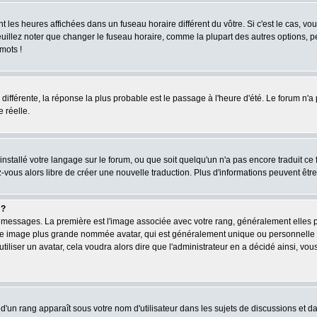
 les heures affichées dans un fuseau horaire différent du vôtre. Si c'est le cas, v
uillez noter que changer le fuseau horaire, comme la plupart des autres options, peu
mots !
s différente, la réponse la plus probable est le passage à l'heure d'été. Le forum n'a
e réelle.
 installé votre langage sur le forum, ou que soit quelqu'un n'a pas encore traduit 
ez-vous alors libre de créer une nouvelle traduction. Plus d'informations peuvent êtr
 ?
des messages. La première est l'image associée avec votre rang, généralement elle
 une image plus grande nommée avatar, qui est généralement unique ou personnelle à c
utiliser un avatar, cela voudra alors dire que l'administrateur en a décidé ainsi, 
d'un rang apparaît sous votre nom d'utilisateur dans les sujets de discussions et dans