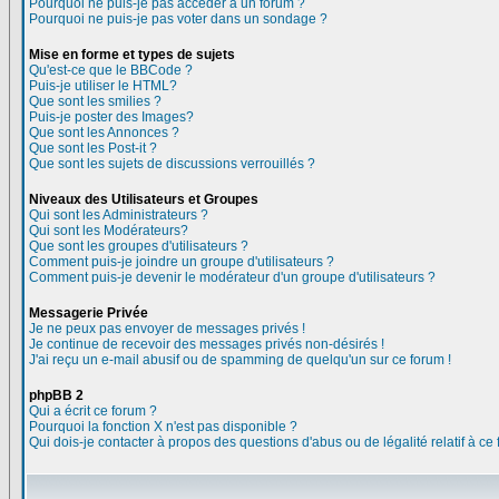
Pourquoi ne puis-je pas accéder à un forum ?
Pourquoi ne puis-je pas voter dans un sondage ?
Mise en forme et types de sujets
Qu'est-ce que le BBCode ?
Puis-je utiliser le HTML?
Que sont les smilies ?
Puis-je poster des Images?
Que sont les Annonces ?
Que sont les Post-it ?
Que sont les sujets de discussions verrouillés ?
Niveaux des Utilisateurs et Groupes
Qui sont les Administrateurs ?
Qui sont les Modérateurs?
Que sont les groupes d'utilisateurs ?
Comment puis-je joindre un groupe d'utilisateurs ?
Comment puis-je devenir le modérateur d'un groupe d'utilisateurs ?
Messagerie Privée
Je ne peux pas envoyer de messages privés !
Je continue de recevoir des messages privés non-désirés !
J'ai reçu un e-mail abusif ou de spamming de quelqu'un sur ce forum !
phpBB 2
Qui a écrit ce forum ?
Pourquoi la fonction X n'est pas disponible ?
Qui dois-je contacter à propos des questions d'abus ou de légalité relatif à ce