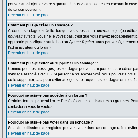
pouvez aussi ajouter votre signature à tous vos messages en cochant la case a
de sa composition).
Revenir en haut de page
Comment puis-je créer un sondage ?
Créer un sondage est facile; lorsque vous postez un nouveau sujet (ou éditez 
nouveau sujet
(si vous ne le voyez pas, c'est que vous n'avez probablement p
approprié puis cliquez sur le bouton
Ajouter l'option
. Vous pouvez également déf
l'administrateur du forum).
Revenir en haut de page
Comment puis-je éditer ou supprimer un sondage ?
Comme pour les messages, les sondages peuvent uniquement être édités par le 
sondage associé avec lui). Si personne n'a encore voté, vous pouvez alors sup
ou le supprimer, ceci pour éviter aux gens de truquer les sondages en modifia
Revenir en haut de page
Pourquoi ne puis-je pas accéder à un forum ?
Certains forums peuvent limiter l'accès à certains utilisateurs ou groupes. Pou
contacter si vous le voulez.
Revenir en haut de page
Pourquoi ne puis-je pas voter dans un sondage ?
Seuls les utilisateurs enregistrés peuvent voter dans un sondage (afin d'évite
Revenir en haut de page