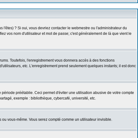
l'êtes) ? Si oui, vous devriez contacter le webmestre ou l'administrateur du
fiez vos nom d'utilisateur et mot de passe; c'est généralement de là que vient le
rums. Toutefois, l'enregistrement vous donnera accès à des fonctions
d'utilisateurs, etc. L'enregistrement prend seulement quelques instants; il est donc
ériode préétablie. Ceci permet d'éviter une utilisation abusive de votre compte
rtagé, exemple : bibliothèque, cybercafé, université, etc.
s ou vous-même. Vous serez compté comme un utilisateur invisible.