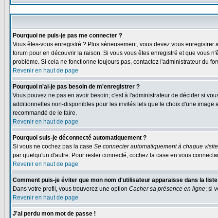
Pourquoi ne puis-je pas me connecter ?
Vous êtes-vous enregistré ? Plus sérieusement, vous devez vous enregistrer af
forum pour en découvrir la raison. Si vous vous êtes enregistré et que vous n'ê
problème. Si cela ne fonctionne toujours pas, contactez l'administrateur du foru
Revenir en haut de page
Pourquoi n'ai-je pas besoin de m'enregistrer ?
Vous pouvez ne pas en avoir besoin; c'est à l'administrateur de décider si vo
additionnelles non-disponibles pour les invités tels que le choix d'une image a
recommandé de le faire.
Revenir en haut de page
Pourquoi suis-je déconnecté automatiquement ?
Si vous ne cochez pas la case
Se connecter automatiquement à chaque visite
par quelqu'un d'autre. Pour rester connecté, cochez la case en vous connectan
Revenir en haut de page
Comment puis-je éviter que mon nom d'utilisateur apparaisse dans la liste 
Dans votre profil, vous trouverez une option
Cacher sa présence en ligne
; si
Revenir en haut de page
J'ai perdu mon mot de passe !