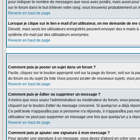
pour indiquer le nombre de messages que vous avez postés, mais aussi pour iden
sur le forum dans le but d'élever votre rang; vous trouverez probablement u
Revenir en haut de page
Lorsque je clique sur le lien e-mail d'un utilisateur, on me demande de me 
Désolé, mais seuls les utilisateurs enregistrés peuvent envoyer des e-mails à des
système d'e-mail par des utilisateurs anonymes.
Revenir en haut de page
Comment puis-je poster un sujet dans un forum ?
Facile, cliquez sur le bouton approprié soit sur la page du forum, soit sur la 
du forum ou du sujet (la liste
Vous pouvez poster de nouveaux sujets, vous pou
Revenir en haut de page
Comment puis-je éditer ou supprimer un message ?
A moins que vous soyez l'administrateur ou modérateur du forum, vous pouvez
cliquant sur le bouton
Editer
du message concerné. Si quelqu'un a déjà répondu
Ce petit texte n'apparaîtra pas si personne n'a répondu, il n'apparaîtra pas no
utilisateur ne peut pas supprimer un message une fois que quelqu'un y a rép
Revenir en haut de page
Comment puis-je ajouter une signature à mon message ?
Pour ajouter une signature à un message, vous devez d'abord en créer une, en