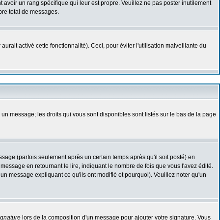
avoir un rang spécifique qui leur est propre. Veuillez ne pas poster inutilement
bre total de messages.
ait activé cette fonctionnalité). Ceci, pour éviter l'utilisation malveillante du
 un message; les droits qui vous sont disponibles sont listés sur le bas de la page
ge (parfois seulement après un certain temps après qu'il soit posté) en
ssage en retournant le lire, indiquant le nombre de fois que vous l'avez édité.
 un message expliquant ce qu'ils ont modifié et pourquoi). Veuillez noter qu'un
ignature
lors de la composition d'un message pour ajouter votre signature. Vous