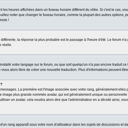
 les heures affichées dans un fuseau horaire différent du vôtre. Si c'est le cas, v
uillez noter que changer le fuseau horaire, comme la plupart des autres options, peu
mots !
s différente, la réponse la plus probable est le passage à l'heure d'été. Le forum n'a
e réelle.
 installé votre langage sur le forum, ou que soit quelqu'un n'a pas encore traduit 
ez-vous alors libre de créer une nouvelle traduction. Plus d'informations peuvent êtr
 ?
des messages. La première est l'image associée avec votre rang, généralement elle
 une image plus grande nommée avatar, qui est généralement unique ou personnelle à c
utiliser un avatar, cela voudra alors dire que l'administrateur en a décidé ainsi, 
d'un rang apparaît sous votre nom d'utilisateur dans les sujets de discussions et dans