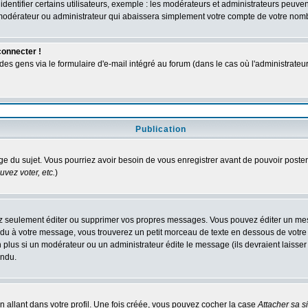
tifier certains utilisateurs, exemple : les modérateurs et administrateurs peuvent 
n modérateur ou administrateur qui abaissera simplement votre compte de votre nom
connecter !
 gens via le formulaire d'e-mail intégré au forum (dans le cas où l'administrateur aur
Publication
page du sujet. Vous pourriez avoir besoin de vous enregistrer avant de pouvoir poster
vez voter, etc.
)
 seulement éditer ou supprimer vos propres messages. Vous pouvez éditer un messa
 à votre message, vous trouverez un petit morceau de texte en dessous de votre me
n plus si un modérateur ou un administrateur édite le message (ils devraient laisser
ondu.
 allant dans votre profil. Une fois créée, vous pouvez cocher la case
Attacher sa s