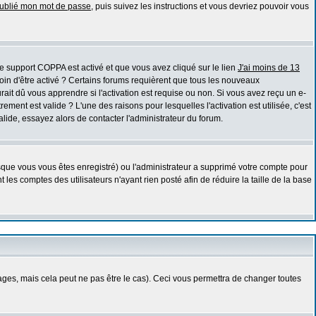
oublié mon mot de passe
, puis suivez les instructions et vous devriez pouvoir vous
 le support COPPA est activé et que vous avez cliqué sur le lien
J'ai moins de 13
oin d'être activé ? Certains forums requièrent que tous les nouveaux
ait dû vous apprendre si l'activation est requise ou non. Si vous avez reçu un e-
rement est valide ? L'une des raisons pour lesquelles l'activation est utilisée, c'est
lide, essayez alors de contacter l'administrateur du forum.
rsque vous vous êtes enregistré) ou l'administrateur a supprimé votre compte pour
les comptes des utilisateurs n'ayant rien posté afin de réduire la taille de la base
es, mais cela peut ne pas être le cas). Ceci vous permettra de changer toutes