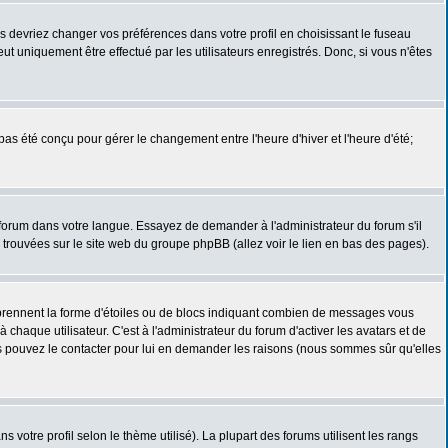
ous devriez changer vos préférences dans votre profil en choisissant le fuseau
t uniquement être effectué par les utilisateurs enregistrés. Donc, si vous n'êtes
 pas été conçu pour gérer le changement entre l'heure d'hiver et l'heure d'été;
ce forum dans votre langue. Essayez de demander à l'administrateur du forum s'il
e trouvées sur le site web du groupe phpBB (allez voir le lien en bas des pages).
s prennent la forme d'étoiles ou de blocs indiquant combien de messages vous
haque utilisateur. C'est à l'administrateur du forum d'activer les avatars et de
vous pouvez le contacter pour lui en demander les raisons (nous sommes sûr qu'elles
 votre profil selon le thème utilisé). La plupart des forums utilisent les rangs