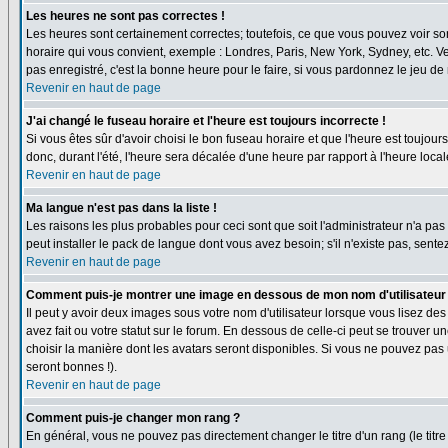
Les heures ne sont pas correctes !
Les heures sont certainement correctes; toutefois, ce que vous pouvez voir sont
horaire qui vous convient, exemple : Londres, Paris, New York, Sydney, etc. Ve
pas enregistré, c'est la bonne heure pour le faire, si vous pardonnez le jeu de 
Revenir en haut de page
J'ai changé le fuseau horaire et l'heure est toujours incorrecte !
Si vous êtes sûr d'avoir choisi le bon fuseau horaire et que l'heure est toujour
donc, durant l'été, l'heure sera décalée d'une heure par rapport à l'heure local
Revenir en haut de page
Ma langue n'est pas dans la liste !
Les raisons les plus probables pour ceci sont que soit l'administrateur n'a pas
peut installer le pack de langue dont vous avez besoin; s'il n'existe pas, sent
Revenir en haut de page
Comment puis-je montrer une image en dessous de mon nom d'utilisateur
Il peut y avoir deux images sous votre nom d'utilisateur lorsque vous lisez 
avez fait ou votre statut sur le forum. En dessous de celle-ci peut se trouver
choisir la manière dont les avatars seront disponibles. Si vous ne pouvez pas 
seront bonnes !).
Revenir en haut de page
Comment puis-je changer mon rang ?
En général, vous ne pouvez pas directement changer le titre d'un rang (le titre 