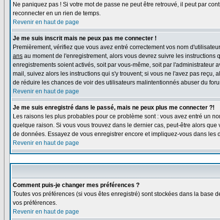
Ne paniquez pas ! Si votre mot de passe ne peut être retrouvé, il peut par contr
reconnecter en un rien de temps.
Revenir en haut de page
Je me suis inscrit mais ne peux pas me connecter !
Premièrement, vérifiez que vous avez entré correctement vos nom d'utilisateur e
ans
au moment de l'enregistrement, alors vous devrez suivre les instructions q
enregistrements soient activés, soit par vous-même, soit par l'administrateur
mail, suivez alors les instructions qui s'y trouvent; si vous ne l'avez pas reçu,
de réduire les chances de voir des utilisateurs malintentionnés abuser du for
Revenir en haut de page
Je me suis enregistré dans le passé, mais ne peux plus me connecter ?!
Les raisons les plus probables pour ce problème sont : vous avez entré un nom 
quelque raison. Si vous vous trouvez dans le dernier cas, peut-être alors que v
de données. Essayez de vous enregistrer encore et impliquez-vous dans les 
Revenir en haut de page
Comment puis-je changer mes préférences ?
Toutes vos préférences (si vous êtes enregistré) sont stockées dans la base de
vos préférences.
Revenir en haut de page