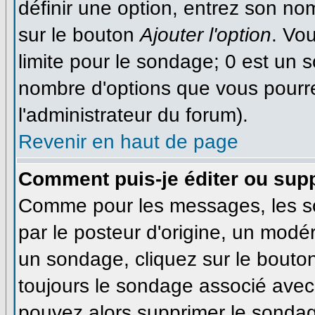
définir une option, entrez son n
sur le bouton
Ajouter l'option
. Vo
limite pour le sondage; 0 est un so
nombre d'options que vous pourrez 
l'administrateur du forum).
Revenir en haut de page
Comment puis-je éditer ou sup
Comme pour les messages, les s
par le posteur d'origine, un modé
un sondage, cliquez sur le bouton
toujours le sondage associé avec 
pouvez alors supprimer le sondage