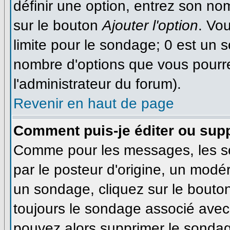
définir une option, entrez son n
sur le bouton
Ajouter l'option
. Vo
limite pour le sondage; 0 est un so
nombre d'options que vous pourrez 
l'administrateur du forum).
Revenir en haut de page
Comment puis-je éditer ou sup
Comme pour les messages, les s
par le posteur d'origine, un modé
un sondage, cliquez sur le bouton
toujours le sondage associé avec 
pouvez alors supprimer le sondage