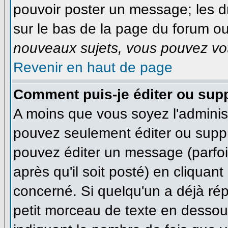
pouvoir poster un message; les dr
sur le bas de la page du forum ou 
nouveaux sujets, vous pouvez vot
Revenir en haut de page
Comment puis-je éditer ou sup
A moins que vous soyez l'adminis
pouvez seulement éditer ou supp
pouvez éditer un message (parfo
après qu'il soit posté) en cliquan
concerné. Si quelqu'un a déjà ré
petit morceau de texte en dessous