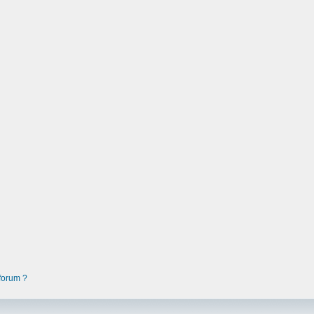
 forum ?