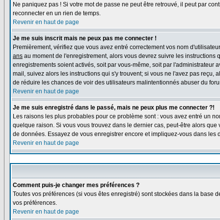
Ne paniquez pas ! Si votre mot de passe ne peut être retrouvé, il peut par contr
reconnecter en un rien de temps.
Revenir en haut de page
Je me suis inscrit mais ne peux pas me connecter !
Premièrement, vérifiez que vous avez entré correctement vos nom d'utilisateur e
ans
au moment de l'enregistrement, alors vous devrez suivre les instructions q
enregistrements soient activés, soit par vous-même, soit par l'administrateur
mail, suivez alors les instructions qui s'y trouvent; si vous ne l'avez pas reçu,
de réduire les chances de voir des utilisateurs malintentionnés abuser du for
Revenir en haut de page
Je me suis enregistré dans le passé, mais ne peux plus me connecter ?!
Les raisons les plus probables pour ce problème sont : vous avez entré un nom 
quelque raison. Si vous vous trouvez dans le dernier cas, peut-être alors que v
de données. Essayez de vous enregistrer encore et impliquez-vous dans les 
Revenir en haut de page
Comment puis-je changer mes préférences ?
Toutes vos préférences (si vous êtes enregistré) sont stockées dans la base de
vos préférences.
Revenir en haut de page