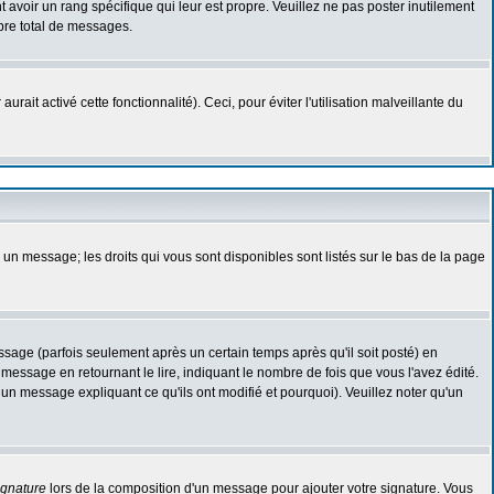
avoir un rang spécifique qui leur est propre. Veuillez ne pas poster inutilement
bre total de messages.
ait activé cette fonctionnalité). Ceci, pour éviter l'utilisation malveillante du
 un message; les droits qui vous sont disponibles sont listés sur le bas de la page
ge (parfois seulement après un certain temps après qu'il soit posté) en
ssage en retournant le lire, indiquant le nombre de fois que vous l'avez édité.
 un message expliquant ce qu'ils ont modifié et pourquoi). Veuillez noter qu'un
ignature
lors de la composition d'un message pour ajouter votre signature. Vous