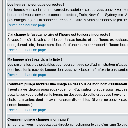
Les heures ne sont pas correctes !
Les heures sont certainement correctes; toutefois, ce que vous pouvez voir sont
horaire qui vous convient, exemple : Londres, Paris, New York, Sydney, etc. Ve
pas enregistré, c'est la bonne heure pour le faire, si vous pardonnez le jeu de 
Revenir en haut de page
J'ai changé le fuseau horaire et l'heure est toujours incorrecte !
Si vous êtes sûr d'avoir choisi le bon fuseau horaire et que l'heure est toujour
donc, durant l'été, l'heure sera décalée d'une heure par rapport à l'heure local
Revenir en haut de page
Ma langue n'est pas dans la liste !
Les raisons les plus probables pour ceci sont que soit l'administrateur n'a pas
peut installer le pack de langue dont vous avez besoin; s'il n'existe pas, sent
Revenir en haut de page
Comment puis-je montrer une image en dessous de mon nom d'utilisateur
Il peut y avoir deux images sous votre nom d'utilisateur lorsque vous lisez 
avez fait ou votre statut sur le forum. En dessous de celle-ci peut se trouver
choisir la manière dont les avatars seront disponibles. Si vous ne pouvez pas 
seront bonnes !).
Revenir en haut de page
Comment puis-je changer mon rang ?
En général, vous ne pouvez pas directement changer le titre d'un rang (le titre 