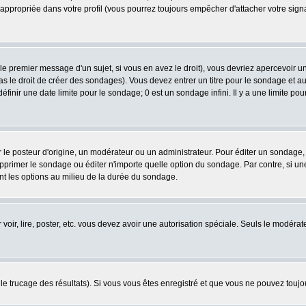
ppropriée dans votre profil (vous pourrez toujours empêcher d'attacher votre sign
le premier message d'un sujet, si vous en avez le droit), vous devriez apercevoir u
as le droit de créer des sondages). Vous devez entrer un titre pour le sondage et 
inir une date limite pour le sondage; 0 est un sondage infini. Il y a une limite pour
posteur d'origine, un modérateur ou un administrateur. Pour éditer un sondage, cli
primer le sondage ou éditer n'importe quelle option du sondage. Par contre, si une
nt les options au milieu de la durée du sondage.
r voir, lire, poster, etc. vous devez avoir une autorisation spéciale. Seuls le modér
r le trucage des résultats). Si vous vous êtes enregistré et que vous ne pouvez touj