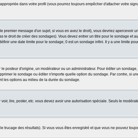
ppropriée dans votre profil (vous pourrez toujours empêcher d'attacher votre sign
le premier message d'un sujet, si vous en avez le droit), vous devriez apercevoir u
as le droit de créer des sondages). Vous devez entrer un titre pour le sondage et 
inir une date limite pour le sondage; 0 est un sondage infini. Il y a une limite pour
posteur d'origine, un modérateur ou un administrateur. Pour éditer un sondage, cli
primer le sondage ou éditer n'importe quelle option du sondage. Par contre, si une
nt les options au milieu de la durée du sondage.
r voir, lire, poster, etc. vous devez avoir une autorisation spéciale. Seuls le modér
r le trucage des résultats). Si vous vous êtes enregistré et que vous ne pouvez touj