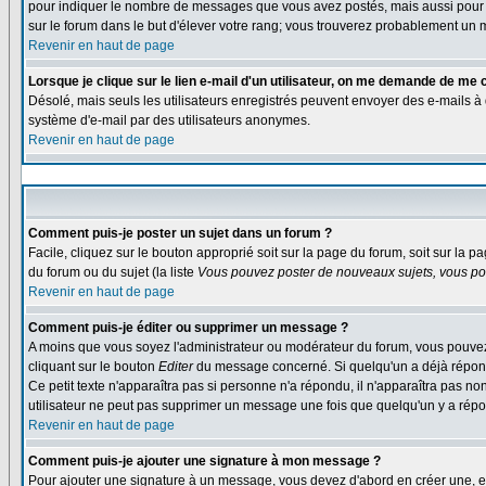
pour indiquer le nombre de messages que vous avez postés, mais aussi pour iden
sur le forum dans le but d'élever votre rang; vous trouverez probablement u
Revenir en haut de page
Lorsque je clique sur le lien e-mail d'un utilisateur, on me demande de me 
Désolé, mais seuls les utilisateurs enregistrés peuvent envoyer des e-mails à des
système d'e-mail par des utilisateurs anonymes.
Revenir en haut de page
Comment puis-je poster un sujet dans un forum ?
Facile, cliquez sur le bouton approprié soit sur la page du forum, soit sur la 
du forum ou du sujet (la liste
Vous pouvez poster de nouveaux sujets, vous pou
Revenir en haut de page
Comment puis-je éditer ou supprimer un message ?
A moins que vous soyez l'administrateur ou modérateur du forum, vous pouvez
cliquant sur le bouton
Editer
du message concerné. Si quelqu'un a déjà répondu
Ce petit texte n'apparaîtra pas si personne n'a répondu, il n'apparaîtra pas no
utilisateur ne peut pas supprimer un message une fois que quelqu'un y a rép
Revenir en haut de page
Comment puis-je ajouter une signature à mon message ?
Pour ajouter une signature à un message, vous devez d'abord en créer une, en