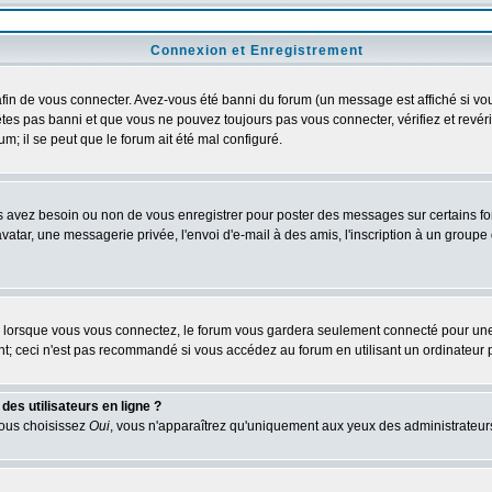
Connexion et Enregistrement
in de vous connecter. Avez-vous été banni du forum (un message est affiché si vous 
tes pas banni et que vous ne pouvez toujours pas vous connecter, vérifiez et revéri
m; il se peut que le forum ait été mal configuré.
us avez besoin ou non de vous enregistrer pour poster des messages sur certains fo
vatar, une messagerie privée, l'envoi d'e-mail à des amis, l'inscription à un groupe 
lorsque vous vous connectez, le forum vous gardera seulement connecté pour une p
t; ceci n'est pas recommandé si vous accédez au forum en utilisant un ordinateur pa
des utilisateurs en ligne ?
 vous choisissez
Oui
, vous n'apparaîtrez qu'uniquement aux yeux des administrateur