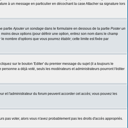
ature à un message en particulier en décochant la case Attacher sa signature lors
ne partie
Ajouter un sondage
dans le formulaire en dessous de la partie
Poster un
au moins deux options (pour définir une option, entrez son nom dans le champ
 le nombre d'options que vous pourrez établir; cette limite est fixée par
quez sur le bouton 'Editer' du premier message du sujet (il a toujours le
 personne a déjà voté, seuls les modérateurs et administrateurs pourront l'éditer
ateur et l'administrateur du forum peuvent accorder cet accès; vous pouvez les
ours pas voter, alors vous n'avez probablement pas les droits d'accès appropriés.