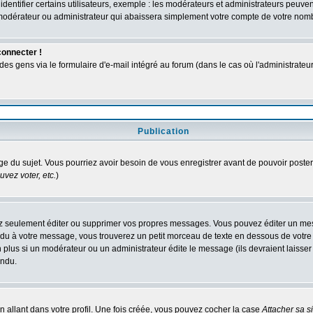
tifier certains utilisateurs, exemple : les modérateurs et administrateurs peuvent 
n modérateur ou administrateur qui abaissera simplement votre compte de votre nom
connecter !
 gens via le formulaire d'e-mail intégré au forum (dans le cas où l'administrateur aur
Publication
page du sujet. Vous pourriez avoir besoin de vous enregistrer avant de pouvoir poster
vez voter, etc.
)
 seulement éditer ou supprimer vos propres messages. Vous pouvez éditer un messa
 à votre message, vous trouverez un petit morceau de texte en dessous de votre me
n plus si un modérateur ou un administrateur édite le message (ils devraient laisser
ondu.
 allant dans votre profil. Une fois créée, vous pouvez cocher la case
Attacher sa s