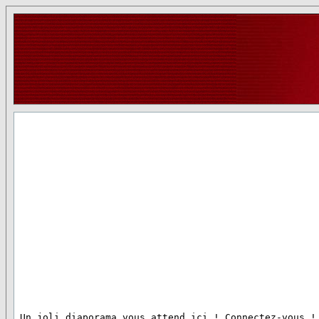
 Un joli diaporama vous attend ici ! Connectez-vous !